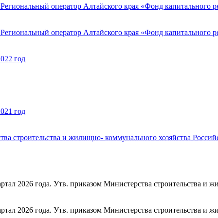
Региональный оператор Алтайского края «Фонд капитального р
Региональный оператор Алтайского края «Фонд капитального ре
2022 год
2021 год
 строительства и жилищно- коммунального хозяйства Российско
тал 2026 года. Утв. приказом Министерства строительства и ж
тал 2026 года. Утв. приказом Министерства строительства и ж