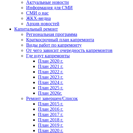
Актуальные новости
Информация для СМИ
СМИ о нас
ЖКХ-медиа
Архив новостей
Капитальный ремонт
Региональная программа
Краткосрочный план капремонта
Виды работ по капремонту
От чего зависит очередность капремонтов
Где идут капремонты
План 2020 г.
План 2021 г.
План 2022 г.
План 2023 г.
План 2024 г.
План 2025 г.
План 2026г.
Ремонт завершен/Список
План 2015 г.
План 2016 г.
План 2017 г.
План 2018 г.
План 2019 г.
План 2020 г.