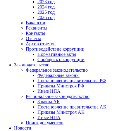
2023 год
2024 год
2025 год
2026 год
Вакансии
Реквизиты
Контакты
Отчеты
Архив отчетов
Противодействие коррупции
Нормативные акты
Сообщить о коррупции
Законодательство
Федеральное законодательство
Федеральные законы
Постановления правительства РФ
Приказы Минстроя РФ
Иные НПА
Региональное законодательство
Законы АК
Постановление правительства АК
Приказы Минстроя АК
Иные НПА
Поиск документов
Новости