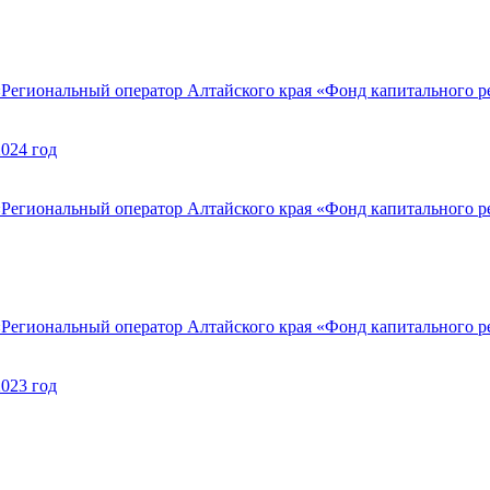
Региональный оператор Алтайского края «Фонд капитального ре
2024 год
Региональный оператор Алтайского края «Фонд капитального р
Региональный оператор Алтайского края «Фонд капитального ре
2023 год