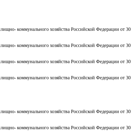
илищно- коммунального хозяйства Российской Федерации от 30
илищно- коммунального хозяйства Российской Федерации от 30
илищно- коммунального хозяйства Российской Федерации от 30
илищно- коммунального хозяйства Российской Федерации от 30
илищно- коммунального хозяйства Российской Федерации от 30
илищно- коммунального хозяйства Российской Федерации от 30