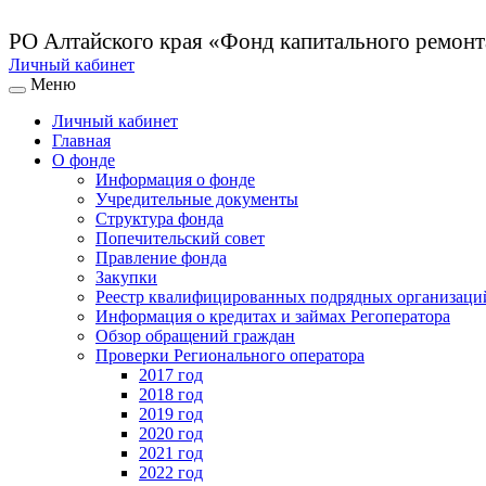
РО Алтайского края
«Фонд капитального ремон
Личный кабинет
Меню
Личный кабинет
Главная
О фонде
Информация о фонде
Учредительные документы
Структура фонда
Попечительский совет
Правление фонда
Закупки
Реестр квалифицированных подрядных организаци
Информация о кредитах и займах Регоператора
Обзор обращений граждан
Проверки Регионального оператора
2017 год
2018 год
2019 год
2020 год
2021 год
2022 год