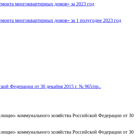
емонта многоквартирных домов» за 2023 год
монта многоквартирных домов» за 1 полугодие 2023 год
й Федерации от 30 декабря 2015 г. № 965/пр..
илищно- коммунального хозяйства Российской Федерации от 30
илищно- коммунального хозяйства Российской Федерации от 30