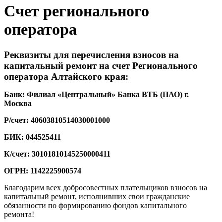
Счет регионального
оператора
Реквизиты для перечисления взносов на
капитальный ремонт на счет Регионального
оператора Алтайского края:
Банк:
Филиал «Центральный» Банка ВТБ (ПАО) г.
Москва
Р/счет:
40603810514030001000
БИК:
044525411
К/счет:
30101810145250000411
ОГРН: 1142225900574
Благодарим всех добросовестных плательщиков взносов на
капитальный ремонт, исполнивших свои гражданские
обязанности по формированию фондов капитального
ремонта!