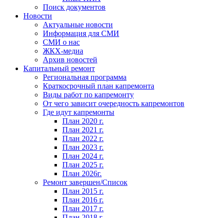
Поиск документов
Новости
Актуальные новости
Информация для СМИ
СМИ о нас
ЖКХ-медиа
Архив новостей
Капитальный ремонт
Региональная программа
Краткосрочный план капремонта
Виды работ по капремонту
От чего зависит очередность капремонтов
Где идут капремонты
План 2020 г.
План 2021 г.
План 2022 г.
План 2023 г.
План 2024 г.
План 2025 г.
План 2026г.
Ремонт завершен/Список
План 2015 г.
План 2016 г.
План 2017 г.
План 2018 г.