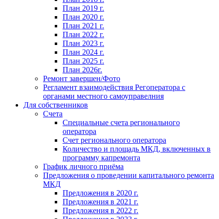
План 2019 г.
План 2020 г.
План 2021 г.
План 2022 г.
План 2023 г.
План 2024 г.
План 2025 г.
План 2026г.
Ремонт завершен/Фото
Регламент взаимодействия Регоператора с
органами местного самоуправелния
Для собственников
Счета
Специальные счета регионального
оператора
Счет регионального оператора
Количество и площадь МКД, включенных в
программу капремонта
График личного приёма
Предложения о проведении капитального ремонта
МКД
Предложения в 2020 г.
Предложения в 2021 г.
Предложения в 2022 г.