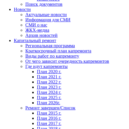
Поиск документов
Новости
Актуальные новости
Информация для СМИ
СМИ о нас
ЖКХ-медиа
Архив новостей
Капитальный ремонт
Региональная программа
Краткосрочный план капремонта
Виды работ по капремонту
От чего зависит очередность капремонтов
Где идут капремонты
План 2020 г.
План 2021 г.
План 2022 г.
План 2023 г.
План 2024 г.
План 2025 г.
План 2026г.
Ремонт завершен/Список
План 2015 г.
План 2016 г.
План 2017 г.
План 2018 г.