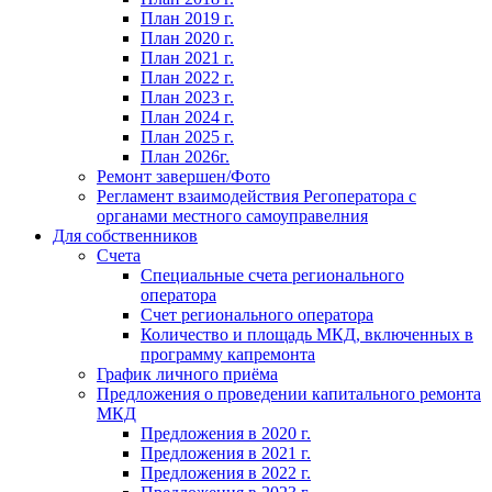
План 2019 г.
План 2020 г.
План 2021 г.
План 2022 г.
План 2023 г.
План 2024 г.
План 2025 г.
План 2026г.
Ремонт завершен/Фото
Регламент взаимодействия Регоператора с
органами местного самоуправелния
Для собственников
Счета
Специальные счета регионального
оператора
Счет регионального оператора
Количество и площадь МКД, включенных в
программу капремонта
График личного приёма
Предложения о проведении капитального ремонта
МКД
Предложения в 2020 г.
Предложения в 2021 г.
Предложения в 2022 г.