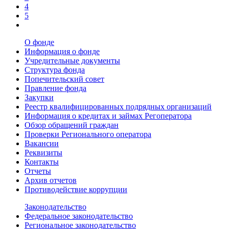
4
5
О фонде
Информация о фонде
Учредительные документы
Структура фонда
Попечительский совет
Правление фонда
Закупки
Реестр квалифицированных подрядных организаций
Информация о кредитах и займах Регоператора
Обзор обращений граждан
Проверки Регионального оператора
Вакансии
Реквизиты
Контакты
Отчеты
Архив отчетов
Противодействие коррупции
Законодательство
Федеральное законодательство
Региональное законодательство