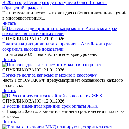
В 2025 году Регоператору поступило более 15 тысяч
обращений граждан
На протяжении нескольких лет для собственников помещений
в многоквартирных...
Читать
ОПУБЛИКОВАНО: 21.01.2026
Платежная дисциплина за капремонт в Алтайском крае
сохранила высокие показатели
По итогам 2025 года в Алтайском крае уровень...
Читать
ОПУБЛИКОВАНО: 21.01.2026
Погасить долг за капремонт можно в рассрочку
Часть 1 ст.169 ЖК РФ предусматривает обязанность каждого
владельца...
Читать
ОПУБЛИКОВАНО: 12.01.2026
В России изменится крайний срок оплаты ЖКХ
С 1 марта 2026 года вводится единый срок внесения платы за
жилое....
Читать