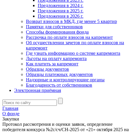
Предложения в 2023 г.
Предложения в 2024 г.
Предложения в 2025 г.
Предложения в 2026 г.
Возврат взносов в МКД, где менее 5 квартир
Памятки для собственников
Способы формирования фонда
Рассрочка по оплате взносов на капремонт
Об осуществлении зачетов по оплате взносов на
капремонт
Где узнать информацию о системе капремонта
Льготы на оплату капремонта
Как платить за капремонт
Образцы документов
Образцы платежных документов
Надзорные и контролирующие органы
Благодарность от собственников
Электронная приёмная
Главная
О фонде
Закупки
Протокол рассмотрения и оценки заявок, определение
победителя конкурса №2с/сч/СН-2025 от «21» октября 2025 на