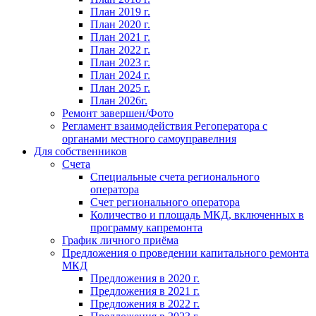
План 2019 г.
План 2020 г.
План 2021 г.
План 2022 г.
План 2023 г.
План 2024 г.
План 2025 г.
План 2026г.
Ремонт завершен/Фото
Регламент взаимодействия Регоператора с
органами местного самоуправелния
Для собственников
Счета
Специальные счета регионального
оператора
Счет регионального оператора
Количество и площадь МКД, включенных в
программу капремонта
График личного приёма
Предложения о проведении капитального ремонта
МКД
Предложения в 2020 г.
Предложения в 2021 г.
Предложения в 2022 г.