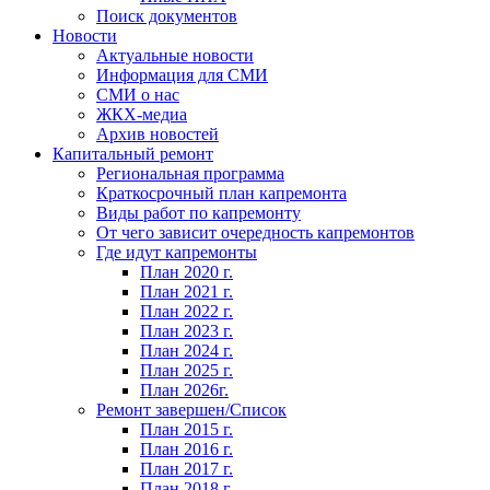
Поиск документов
Новости
Актуальные новости
Информация для СМИ
СМИ о нас
ЖКХ-медиа
Архив новостей
Капитальный ремонт
Региональная программа
Краткосрочный план капремонта
Виды работ по капремонту
От чего зависит очередность капремонтов
Где идут капремонты
План 2020 г.
План 2021 г.
План 2022 г.
План 2023 г.
План 2024 г.
План 2025 г.
План 2026г.
Ремонт завершен/Список
План 2015 г.
План 2016 г.
План 2017 г.
План 2018 г.