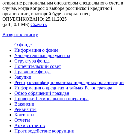
открытие региональным оператором специального счета в
случае, когда вопрос о выборе российской кредитной
организации, в которой будет открыт спец
ОПУБЛИКОВАНО: 25.11.2025
(pdf , 0.1 МБ)
Скачать
Возврат к списку
О фонде
Информация о фонде
Учредительные документы
Структура фонда
Попечительский совет
Правление фонда
Закупки
Реестр квалифицированных подрядных организаций
Информация о кредитах и займах Регоператора
Обзор обращений граждан
Проверки Регионального оператора
Вакансии
Реквизиты
Контакты
Отчеты
Архив отчетов
Противодействие коррупции