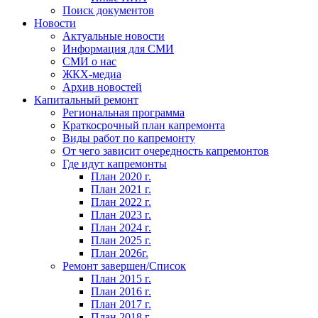
Поиск документов
Новости
Актуальные новости
Информация для СМИ
СМИ о нас
ЖКХ-медиа
Архив новостей
Капитальный ремонт
Региональная программа
Краткосрочный план капремонта
Виды работ по капремонту
От чего зависит очередность капремонтов
Где идут капремонты
План 2020 г.
План 2021 г.
План 2022 г.
План 2023 г.
План 2024 г.
План 2025 г.
План 2026г.
Ремонт завершен/Список
План 2015 г.
План 2016 г.
План 2017 г.
План 2018 г.