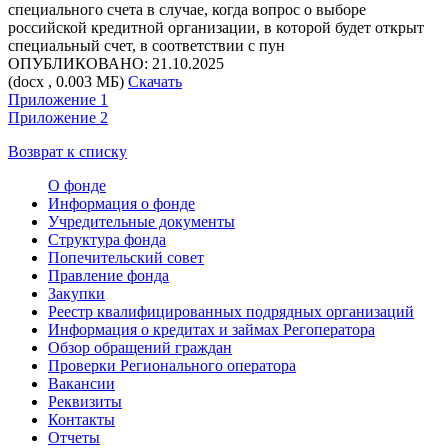
специального счета в случае, когда вопрос о выборе
российской кредитной организации, в которой будет открыт
специальный счет, в соответствии с пун
ОПУБЛИКОВАНО: 21.10.2025
(docx , 0.003 МБ)
Скачать
Приложение 1
Приложение 2
Возврат к списку
О фонде
Информация о фонде
Учредительные документы
Структура фонда
Попечительский совет
Правление фонда
Закупки
Реестр квалифицированных подрядных организаций
Информация о кредитах и займах Регоператора
Обзор обращений граждан
Проверки Регионального оператора
Вакансии
Реквизиты
Контакты
Отчеты