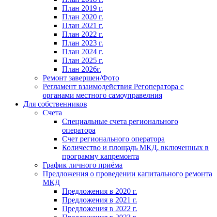
План 2019 г.
План 2020 г.
План 2021 г.
План 2022 г.
План 2023 г.
План 2024 г.
План 2025 г.
План 2026г.
Ремонт завершен/Фото
Регламент взаимодействия Регоператора с
органами местного самоуправелния
Для собственников
Счета
Специальные счета регионального
оператора
Счет регионального оператора
Количество и площадь МКД, включенных в
программу капремонта
График личного приёма
Предложения о проведении капитального ремонта
МКД
Предложения в 2020 г.
Предложения в 2021 г.
Предложения в 2022 г.