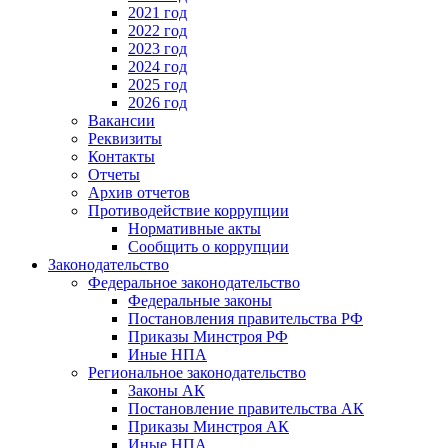
2021 год
2022 год
2023 год
2024 год
2025 год
2026 год
Вакансии
Реквизиты
Контакты
Отчеты
Архив отчетов
Противодействие коррупции
Нормативные акты
Сообщить о коррупции
Законодательство
Федеральное законодательство
Федеральные законы
Постановления правительства РФ
Приказы Минстроя РФ
Иные НПА
Региональное законодательство
Законы АК
Постановление правительства АК
Приказы Минстроя АК
Иные НПА