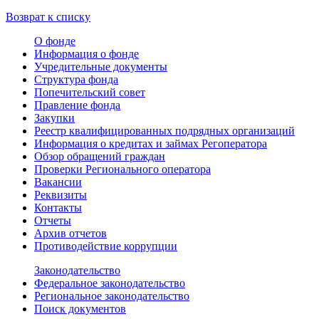
Возврат к списку
О фонде
Информация о фонде
Учредительные документы
Структура фонда
Попечительский совет
Правление фонда
Закупки
Реестр квалифицированных подрядных организаций
Информация о кредитах и займах Регоператора
Обзор обращений граждан
Проверки Регионального оператора
Вакансии
Реквизиты
Контакты
Отчеты
Архив отчетов
Противодействие коррупции
Законодательство
Федеральное законодательство
Региональное законодательство
Поиск документов