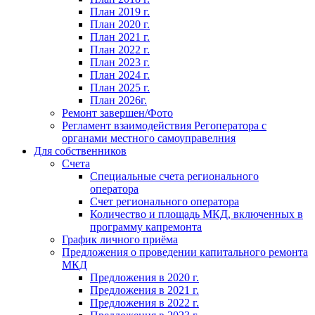
План 2019 г.
План 2020 г.
План 2021 г.
План 2022 г.
План 2023 г.
План 2024 г.
План 2025 г.
План 2026г.
Ремонт завершен/Фото
Регламент взаимодействия Регоператора с
органами местного самоуправелния
Для собственников
Счета
Специальные счета регионального
оператора
Счет регионального оператора
Количество и площадь МКД, включенных в
программу капремонта
График личного приёма
Предложения о проведении капитального ремонта
МКД
Предложения в 2020 г.
Предложения в 2021 г.
Предложения в 2022 г.