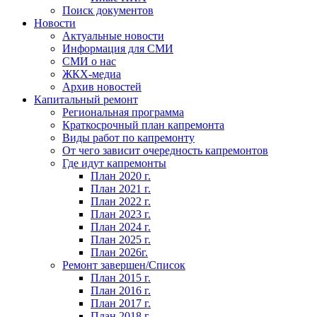
Поиск документов
Новости
Актуальные новости
Информация для СМИ
СМИ о нас
ЖКХ-медиа
Архив новостей
Капитальный ремонт
Региональная программа
Краткосрочный план капремонта
Виды работ по капремонту
От чего зависит очередность капремонтов
Где идут капремонты
План 2020 г.
План 2021 г.
План 2022 г.
План 2023 г.
План 2024 г.
План 2025 г.
План 2026г.
Ремонт завершен/Список
План 2015 г.
План 2016 г.
План 2017 г.
План 2018 г.